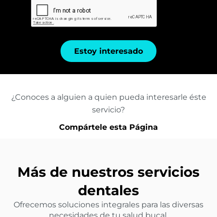
Estoy interesado
¿Conoces a alguien a quien pueda interesarle éste
servicio?
Compártele esta Página
Más de nuestros servicios
dentales
Ofrecemos soluciones integrales para las diversas
necesidades de tu salud bucal.