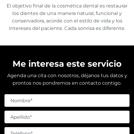
El objetivo final de la cosmética dental es restaurar
los dientes de una manera natural, funcional y
conservadora, acorde con el estilo de vida y los
intereses del paciente. Cada sonrisa es diferente.
Me interesa este servicio
Agenda una cita con nosotros, déjanos tus datos y
prontos nos pondremos en contacto contigo.