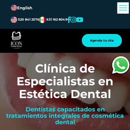
English
520 841 2576
631 162 8049
Agenda tu cita
Clínica de
Especialistas en
Estética Dental
Dentistas capacitados en
tratamientos integrales de cosmética
dental