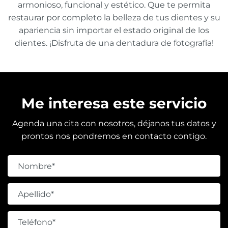
armonioso, funcional y estético. Que te permita
restaurar por completo la belleza de tus dientes y su
apariencia sin importar el estado original de los
dientes. ¡Disfruta de una dentadura de fotografía!
Me interesa este servicio
Agenda una cita con nosotros, déjanos tus datos y
prontos nos pondremos en contacto contigo.