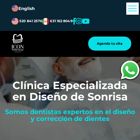
English
520 841 2576
631 162 8049
Agenda tu cita
Clínica Especializada
en Diseño de Sonrisa
Somos dentistas expertos en el diseño
y corrección de dientes