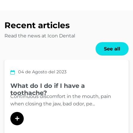
Recent articles
Read the news at Icon Dental
See all
04 de Agosto del 2023
What do I do if I have a
toothache?
Continuous discomfort in the mouth, pain
when closing the jaw, bad odor, pe...